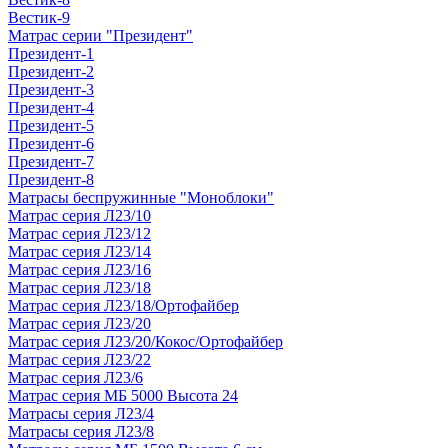
Вестик-9
Матрас серии "Президент"
Президент-1
Президент-2
Президент-3
Президент-4
Президент-5
Президент-6
Президент-7
Президент-8
Матрасы беспружинные "Моноблоки"
Матрас серия Л23/10
Матрас серия Л23/12
Матрас серия Л23/14
Матрас серия Л23/16
Матрас серия Л23/18
Матрас серия Л23/18/Ортофайбер
Матрас серия Л23/20
Матрас серия Л23/20/Кокос/Ортофайбер
Матрас серия Л23/22
Матрас серия Л23/6
Матрас серия МБ 5000 Высота 24
Матрасы серия Л23/4
Матрасы серия Л23/8