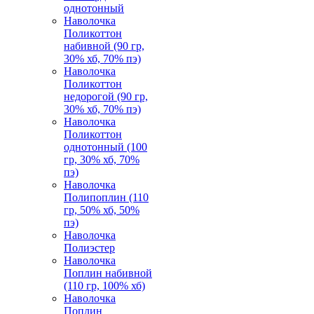
однотонный
Наволочка
Поликоттон
набивной (90 гр,
30% хб, 70% пэ)
Наволочка
Поликоттон
недорогой (90 гр,
30% хб, 70% пэ)
Наволочка
Поликоттон
однотонный (100
гр, 30% хб, 70%
пэ)
Наволочка
Полипоплин (110
гр, 50% хб, 50%
пэ)
Наволочка
Полиэстер
Наволочка
Поплин набивной
(110 гр, 100% хб)
Наволочка
Поплин