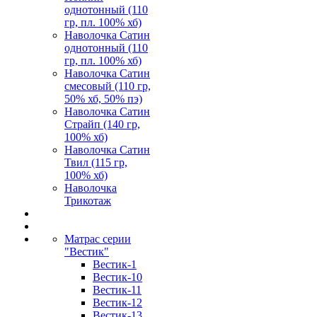
однотонный (110
гр, пл. 100% хб)
Наволочка Сатин
однотонный (110
гр, пл. 100% хб)
Наволочка Сатин
смесовый (110 гр,
50% хб, 50% пэ)
Наволочка Сатин
Страйп (140 гр,
100% хб)
Наволочка Сатин
Твил (115 гр,
100% хб)
Наволочка
Трикотаж
Матрас серии
"Вестик"
Вестик-1
Вестик-10
Вестик-11
Вестик-12
Вестик-13