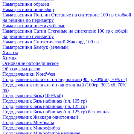
Наматрасники образец
Наматрасники полиэфир
Наматрасники Поплин Стеганые на синтепоне 100 гр с юбкой
на резинке по периметру
Наматрасники премиум белые
Наматрасники Сатин Стеганые на синтепоне 100 гр с юбкой
на резинке по периметру
Наматрасники Синтетический Жаккард 100 гр
Наматрасники Бамбук (зеленый)
Халаты
Химия
Основание ортопедическое
Образцы матрасов
Пододеяльники NordWest
Пододеяльник поликоттон недорогой (90гр, 30% хб, 70% пэ)
Пододеяльник поликоттон однотонный (100гр, 30% хб, 70%
пэ)
Пододеяльник Бязь (100% хб)
Пододеяльник Бязь набивная (пл. 105 гр)
Пододеяльник Бязь набивная (пл. 125 гр)
Пододеяльник Бязь набивная (пл. 125 гр) безшовная
Пододеяльник Жаккард однотонный
Пододеяльник Мембрана
Пододеяльник Микрофибра
Пододеяльник Микрофибра набивная