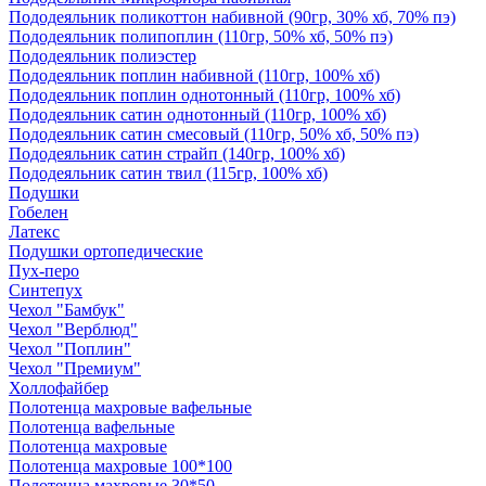
Пододеяльник поликоттон набивной (90гр, 30% хб, 70% пэ)
Пододеяльник полипоплин (110гр, 50% хб, 50% пэ)
Пододеяльник полиэстер
Пододеяльник поплин набивной (110гр, 100% хб)
Пододеяльник поплин однотонный (110гр, 100% хб)
Пододеяльник сатин однотонный (110гр, 100% хб)
Пододеяльник сатин смесовый (110гр, 50% хб, 50% пэ)
Пододеяльник сатин страйп (140гр, 100% хб)
Пододеяльник сатин твил (115гр, 100% хб)
Подушки
Гобелен
Латекс
Подушки ортопедические
Пух-перо
Синтепух
Чехол "Бамбук"
Чехол "Верблюд"
Чехол "Поплин"
Чехол "Премиум"
Холлофайбер
Полотенца махровые вафельные
Полотенца вафельные
Полотенца махровые
Полотенца махровые 100*100
Полотенца махровые 30*50