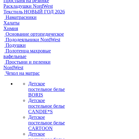
Простыня на резинке
Раскладушки NordWest
Текстиль НОВЫЙ ГОД 2026
Наматрасники
Халаты
Химия
Основание ортопедическое
Пододеяльники NordWest
Подушки
Полотенца махровые
вафельные
Простыни и пеленки
NordWest
Чехол на матрас
Детское
постельное белье
BORIS
Детское
постельное белье
CANDIE*S
Детское
постельное белье
CARTOON
Детское