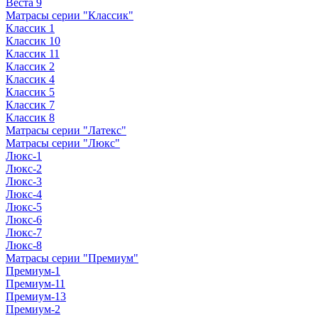
Веста 9
Матрасы серии "Классик"
Классик 1
Классик 10
Классик 11
Классик 2
Классик 4
Классик 5
Классик 7
Классик 8
Матрасы серии "Латекс"
Матрасы серии "Люкс"
Люкс-1
Люкс-2
Люкс-3
Люкс-4
Люкс-5
Люкс-6
Люкс-7
Люкс-8
Матрасы серии "Премиум"
Премиум-1
Премиум-11
Премиум-13
Премиум-2