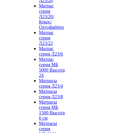
Л23/20
Матрас
серия
Л23/20/
Кокос/
Ортофайбер
Матрас
серия
Л23/22
Матрас
серия Л23/6
Матрас
серия МБ
5000 Высота
24
Матрасы
серия Л23/4
Матрасы
серия Л23/8
Матрасы
серия МБ
1500 Высота
6 см
Матрасы
серия