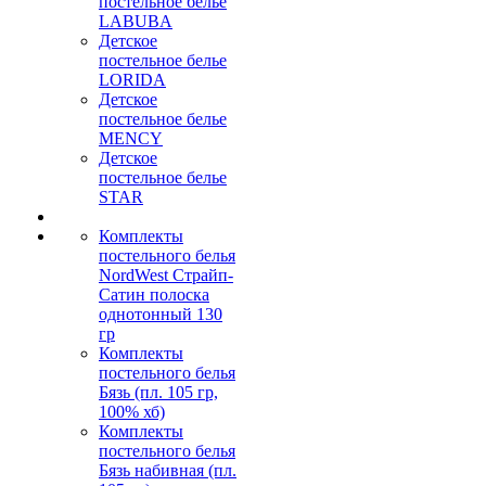
постельное белье
LABUBA
Детское
постельное белье
LORIDA
Детское
постельное белье
MENCY
Детское
постельное белье
STAR
Комплекты
постельного белья
NordWest Страйп-
Сатин полоска
однотонный 130
гр
Комплекты
постельного белья
Бязь (пл. 105 гр,
100% хб)
Комплекты
постельного белья
Бязь набивная (пл.