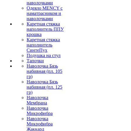
наволочками
Одеяло MENCY с
наматрасником и
наволочками
Каретная стяжка
наполнитель ППУ
крошка
Каретная стяжка
наполнитель
СинтеПух
Подушка на стул
Тапочки
Наволочка Бязь
набивная (пл. 105
гр)
Наволочка Бязь
набивная (пл. 125
гр)
Наволочка
Мембрана
Наволочка
Микрофибра
Наволочка
Микрофибра
Жаккард