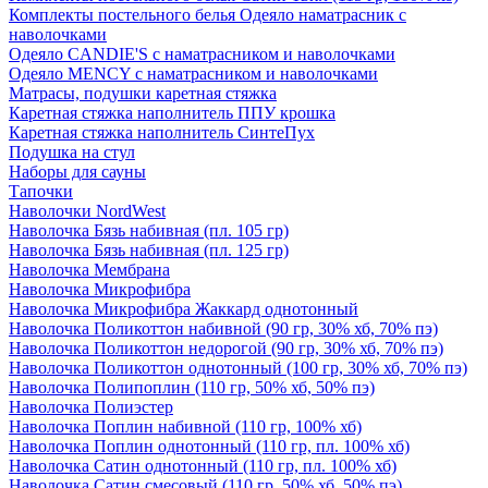
Комплекты постельного белья Одеяло наматрасник с
наволочками
Одеяло CANDIE'S с наматрасником и наволочками
Одеяло MENCY с наматрасником и наволочками
Матрасы, подушки каретная стяжка
Каретная стяжка наполнитель ППУ крошка
Каретная стяжка наполнитель СинтеПух
Подушка на стул
Наборы для сауны
Тапочки
Наволочки NordWest
Наволочка Бязь набивная (пл. 105 гр)
Наволочка Бязь набивная (пл. 125 гр)
Наволочка Мембрана
Наволочка Микрофибра
Наволочка Микрофибра Жаккард однотонный
Наволочка Поликоттон набивной (90 гр, 30% хб, 70% пэ)
Наволочка Поликоттон недорогой (90 гр, 30% хб, 70% пэ)
Наволочка Поликоттон однотонный (100 гр, 30% хб, 70% пэ)
Наволочка Полипоплин (110 гр, 50% хб, 50% пэ)
Наволочка Полиэстер
Наволочка Поплин набивной (110 гр, 100% хб)
Наволочка Поплин однотонный (110 гр, пл. 100% хб)
Наволочка Сатин однотонный (110 гр, пл. 100% хб)
Наволочка Сатин смесовый (110 гр, 50% хб, 50% пэ)