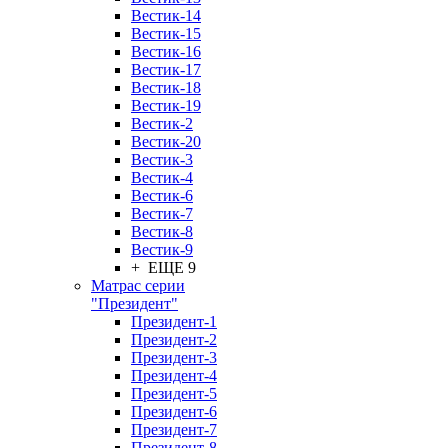
Вестик-14
Вестик-15
Вестик-16
Вестик-17
Вестик-18
Вестик-19
Вестик-2
Вестик-20
Вестик-3
Вестик-4
Вестик-6
Вестик-7
Вестик-8
Вестик-9
+ ЕЩЕ 9
Матрас серии
"Президент"
Президент-1
Президент-2
Президент-3
Президент-4
Президент-5
Президент-6
Президент-7
Президент-8