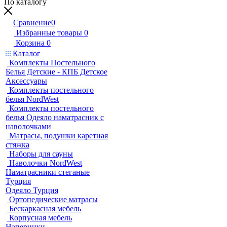
По каталогу
Сравнение
0
Избранные товары
0
Корзина
0
Каталог
Комплекты Постельного
Белья Детские - КПБ Детское
Аксессуары
Комплекты постельного
белья NordWest
Комплекты постельного
белья Одеяло наматрасник с
наволочками
Матрасы, подушки каретная
стяжка
Наборы для сауны
Наволочки NordWest
Наматрасники стеганые
Турция
Одеяло Турция
Ортопедические матрасы
Бескаркасная мебель
Корпусная мебель
Наперники