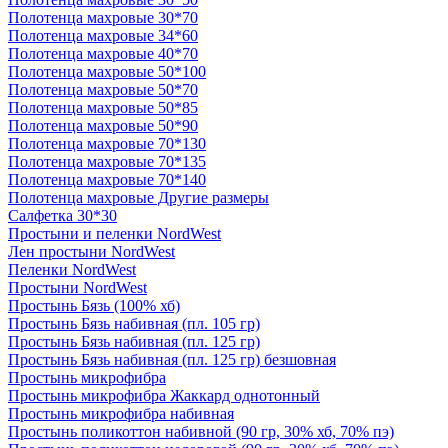
Полотенца махровые 30*70
Полотенца махровые 34*60
Полотенца махровые 40*70
Полотенца махровые 50*100
Полотенца махровые 50*70
Полотенца махровые 50*85
Полотенца махровые 50*90
Полотенца махровые 70*130
Полотенца махровые 70*135
Полотенца махровые 70*140
Полотенца махровые Другие размеры
Салфетка 30*30
Простыни и пеленки NordWest
Лен простыни NordWest
Пеленки NordWest
Простыни NordWest
Простынь Бязь (100% хб)
Простынь Бязь набивная (пл. 105 гр)
Простынь Бязь набивная (пл. 125 гр)
Простынь Бязь набивная (пл. 125 гр) безшовная
Простынь микрофибра
Простынь микрофибра Жаккард однотонный
Простынь микрофибра набивная
Простынь поликоттон набивной (90 гр, 30% хб, 70% пэ)