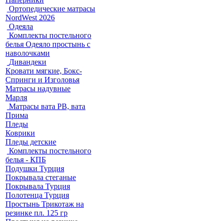
Ортопедические матрасы
NordWest 2026
Одеяла
Комплекты постельного
белья Одеяло простынь с
наволочками
Дивандеки
Кровати мягкие, Бокс-
Спринги и Изголовья
Матрасы надувные
Марля
Матрасы вата РВ, вата
Прима
Пледы
Коврики
Пледы детские
Комплекты постельного
белья - КПБ
Подушки Турция
Покрывала стеганые
Покрывала Турция
Полотенца Турция
Простынь Трикотаж на
резинке пл. 125 гр