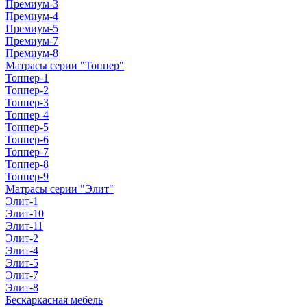
Премиум-3
Премиум-4
Премиум-5
Премиум-7
Премиум-8
Матрасы серии "Топпер"
Топпер-1
Топпер-2
Топпер-3
Топпер-4
Топпер-5
Топпер-6
Топпер-7
Топпер-8
Топпер-9
Матрасы серии "Элит"
Элит-1
Элит-10
Элит-11
Элит-2
Элит-4
Элит-5
Элит-7
Элит-8
Бескаркасная мебель