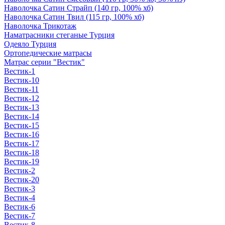
Наволочка Сатин Страйп (140 гр, 100% хб)
Наволочка Сатин Твил (115 гр, 100% хб)
Наволочка Трикотаж
Наматрасники стеганые Турция
Одеяло Турция
Ортопедические матрасы
Матрас серии "Вестик"
Вестик-1
Вестик-10
Вестик-11
Вестик-12
Вестик-13
Вестик-14
Вестик-15
Вестик-16
Вестик-17
Вестик-18
Вестик-19
Вестик-2
Вестик-20
Вестик-3
Вестик-4
Вестик-6
Вестик-7
Вестик-8