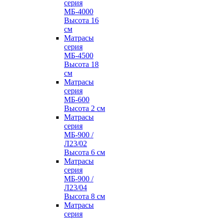
серия
МБ-4000
Высота 16
см
Матрасы
серия
МБ-4500
Высота 18
см
Матрасы
серия
МБ-600
Высота 2 см
Матрасы
серия
МБ-900 /
Л23/02
Высота 6 см
Матрасы
серия
МБ-900 /
Л23/04
Высота 8 см
Матрасы
серия