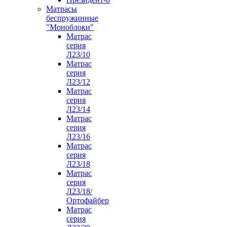
Матрасы
беспружинные
"Моноблоки"
Матрас
серия
Л23/10
Матрас
серия
Л23/12
Матрас
серия
Л23/14
Матрас
серия
Л23/16
Матрас
серия
Л23/18
Матрас
серия
Л23/18/
Ортофайбер
Матрас
серия