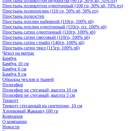
Простынь поликоттон недорогой (90 гр, 30% хб, 70% пэ)
Простынь поликоттон однотонный (100 гр, 30% хб, 70% пэ)
Простынь полипоплин (110 гр, 50% хб, 50% пэ)
Простынь полиэстер
Простынь поплин набивной (110гр, 100% хб)
Простынь поплин однотонный (110гр, пл. 100% хб)
Простынь сатин однотонный (110гр, 100% хб)
Простынь сатин смесовый (110гр, 100% хб)
Простынь сатин страйп (140гр, 100% хб)
Простынь сатин твил (115гр, 100% хб)
Чехол на матрас
Бамбук
Бамбук 10 см
Бамбук 6 см
Бамбук 8 см
Образцы чехлов и тканей
Полиэфир
Полиэфир не стеганый, высота 10 см
Полиэфир не стеганый, высота 5 см
Трикотт
Трикотт стеганный на синтепоне, 10 см
Хлопковый Жаккард 100 гр
Компания
О компании
Новости