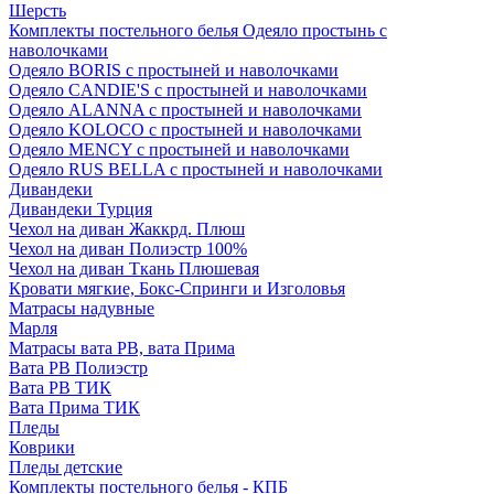
Шерсть
Комплекты постельного белья Одеяло простынь с
наволочками
Одеяло BORIS с простыней и наволочками
Одеяло CANDIE'S с простыней и наволочками
Одеяло ALANNA с простыней и наволочками
Одеяло KOLOCO с простыней и наволочками
Одеяло MENCY с простыней и наволочками
Одеяло RUS BELLA с простыней и наволочками
Дивандеки
Дивандеки Турция
Чехол на диван Жаккрд. Плюш
Чехол на диван Полиэстр 100%
Чехол на диван Ткань Плюшевая
Кровати мягкие, Бокс-Спринги и Изголовья
Матрасы надувные
Марля
Матрасы вата РВ, вата Прима
Вата РВ Полиэстр
Вата РВ ТИК
Вата Прима ТИК
Пледы
Коврики
Пледы детские
Комплекты постельного белья - КПБ