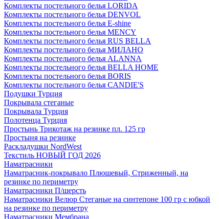
Комплекты постельного белья LORIDA
Комплекты постельного белья DENVOL
Комплекты постельного белья E-shine
Комплекты постельного белья MENCY
Комплекты постельного белья RUS BELLA
Комплекты постельного белья МИЛАНО
Комплекты постельного белья ALANNA
Комплекты постельного белья BELLA HOME
Комплекты постельного белья BORIS
Комплекты постельного белья CANDIE'S
Подушки Турция
Покрывала стеганые
Покрывала Турция
Полотенца Турция
Простынь Трикотаж на резинке пл. 125 гр
Простыня на резинке
Раскладушки NordWest
Текстиль НОВЫЙ ГОД 2026
Наматрасники
Наматрасник-покрывало Плюшевый, Стриженный, на
резинке по периметру
Наматрасники П/шерсть
Наматрасники Велюр Стеганые на синтепоне 100 гр с юбкой
на резинке по периметру
Наматрасники Мембрана