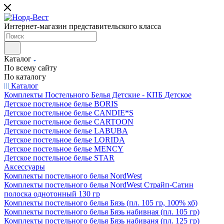
Интернет-магазин представительского класса
Каталог
По всему сайту
По каталогу
Каталог
Комплекты Постельного Белья Детские - КПБ Детское
Детское постельное белье BORIS
Детское постельное белье CANDIE*S
Детское постельное белье CARTOON
Детское постельное белье LABUBA
Детское постельное белье LORIDA
Детское постельное белье MENCY
Детское постельное белье STAR
Аксессуары
Комплекты постельного белья NordWest
Комплекты постельного белья NordWest Страйп-Сатин
полоска однотонный 130 гр
Комплекты постельного белья Бязь (пл. 105 гр, 100% хб)
Комплекты постельного белья Бязь набивная (пл. 105 гр)
Комплекты постельного белья Бязь набиваня (пл. 125 гр)