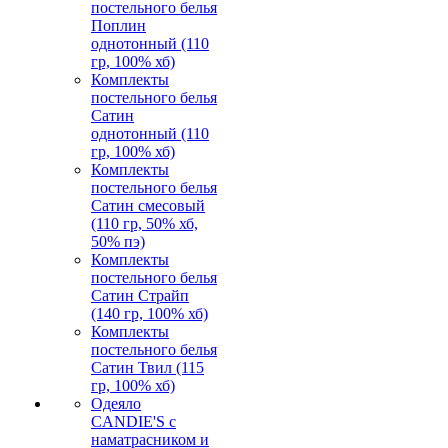
постельного белья
Поплин
однотонный (110
гр, 100% хб)
Комплекты
постельного белья
Сатин
однотонный (110
гр, 100% хб)
Комплекты
постельного белья
Сатин смесовый
(110 гр, 50% хб,
50% пэ)
Комплекты
постельного белья
Сатин Страйп
(140 гр, 100% хб)
Комплекты
постельного белья
Сатин Твил (115
гр, 100% хб)
Одеяло
CANDIE'S с
наматрасником и