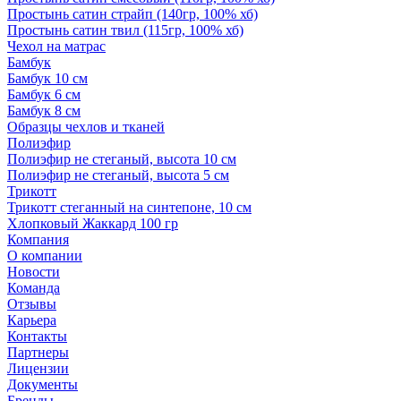
Простынь сатин страйп (140гр, 100% хб)
Простынь сатин твил (115гр, 100% хб)
Чехол на матрас
Бамбук
Бамбук 10 см
Бамбук 6 см
Бамбук 8 см
Образцы чехлов и тканей
Полиэфир
Полиэфир не стеганый, высота 10 см
Полиэфир не стеганый, высота 5 см
Трикотт
Трикотт стеганный на синтепоне, 10 см
Хлопковый Жаккард 100 гр
Компания
О компании
Новости
Команда
Отзывы
Карьера
Контакты
Партнеры
Лицензии
Документы
Бренды