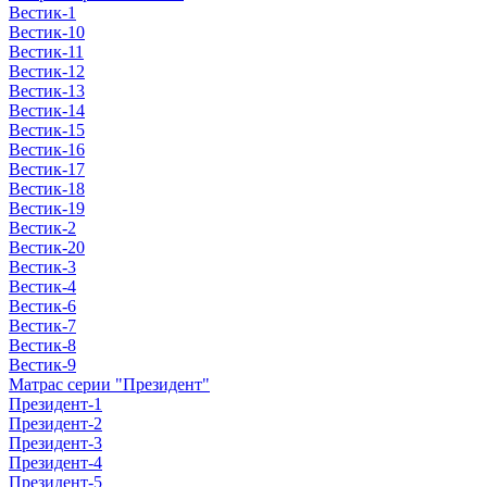
Вестик-1
Вестик-10
Вестик-11
Вестик-12
Вестик-13
Вестик-14
Вестик-15
Вестик-16
Вестик-17
Вестик-18
Вестик-19
Вестик-2
Вестик-20
Вестик-3
Вестик-4
Вестик-6
Вестик-7
Вестик-8
Вестик-9
Матрас серии "Президент"
Президент-1
Президент-2
Президент-3
Президент-4
Президент-5