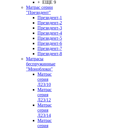
+ ЕЩЕ 9
Матрас серии
"Президент"
Президент-1
Президент-2
Президент-3
Президент-4
Президент-5
Президент-6
Президент-7
Президент-8
Матрасы
беспружинные
"Моноблоки"
Матрас
серия
Л23/10
Матрас
серия
Л23/12
Матрас
серия
Л23/14
Матрас
серия