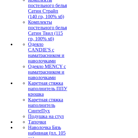
постельного белья
Сатин Страйп
(140 гр, 100% хб)
Комплекты
постельного белья
Сатин Твил (115
гр, 100% хб)
Одеяло
CANDIE'S с
наматрасником и
наволочками
Одеяло MENCY с
наматрасником и
наволочками
Каретная стяжка
наполнитель ППУ
крошка
Каретная стяжка
наполнитель
СинтеПух
Подушка на стул
Тапочки
Наволочка Бязь
набивная (пл. 105