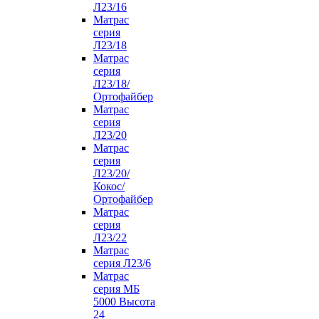
Л23/16
Матрас
серия
Л23/18
Матрас
серия
Л23/18/
Ортофайбер
Матрас
серия
Л23/20
Матрас
серия
Л23/20/
Кокос/
Ортофайбер
Матрас
серия
Л23/22
Матрас
серия Л23/6
Матрас
серия МБ
5000 Высота
24