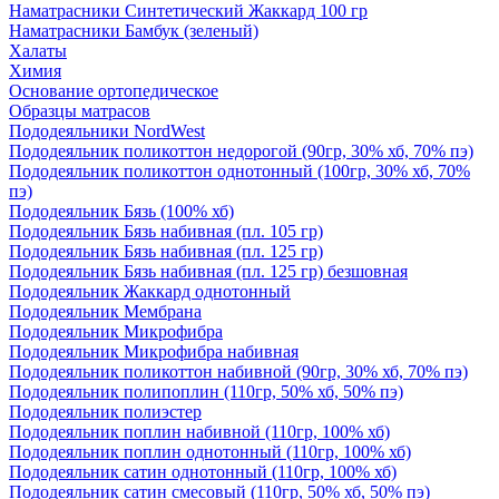
Наматрасники Синтетический Жаккард 100 гр
Наматрасники Бамбук (зеленый)
Халаты
Химия
Основание ортопедическое
Образцы матрасов
Пододеяльники NordWest
Пододеяльник поликоттон недорогой (90гр, 30% хб, 70% пэ)
Пододеяльник поликоттон однотонный (100гр, 30% хб, 70%
пэ)
Пододеяльник Бязь (100% хб)
Пододеяльник Бязь набивная (пл. 105 гр)
Пододеяльник Бязь набивная (пл. 125 гр)
Пододеяльник Бязь набивная (пл. 125 гр) безшовная
Пододеяльник Жаккард однотонный
Пододеяльник Мембрана
Пододеяльник Микрофибра
Пододеяльник Микрофибра набивная
Пододеяльник поликоттон набивной (90гр, 30% хб, 70% пэ)
Пододеяльник полипоплин (110гр, 50% хб, 50% пэ)
Пододеяльник полиэстер
Пододеяльник поплин набивной (110гр, 100% хб)
Пододеяльник поплин однотонный (110гр, 100% хб)
Пододеяльник сатин однотонный (110гр, 100% хб)
Пододеяльник сатин смесовый (110гр, 50% хб, 50% пэ)