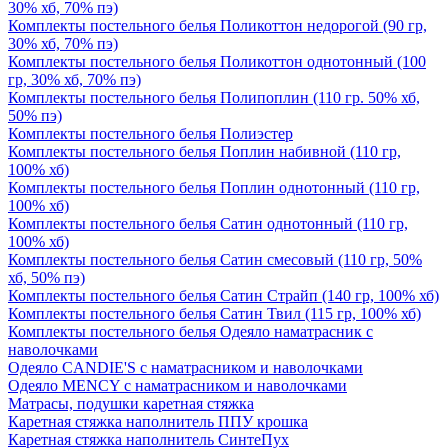
30% хб, 70% пэ)
Комплекты постельного белья Поликоттон недорогой (90 гр,
30% хб, 70% пэ)
Комплекты постельного белья Поликоттон однотонный (100
гр, 30% хб, 70% пэ)
Комплекты постельного белья Полипоплин (110 гр. 50% хб,
50% пэ)
Комплекты постельного белья Полиэстер
Комплекты постельного белья Поплин набивной (110 гр,
100% хб)
Комплекты постельного белья Поплин однотонный (110 гр,
100% хб)
Комплекты постельного белья Сатин однотонный (110 гр,
100% хб)
Комплекты постельного белья Сатин смесовый (110 гр, 50%
хб, 50% пэ)
Комплекты постельного белья Сатин Страйп (140 гр, 100% хб)
Комплекты постельного белья Сатин Твил (115 гр, 100% хб)
Комплекты постельного белья Одеяло наматрасник с
наволочками
Одеяло CANDIE'S с наматрасником и наволочками
Одеяло MENCY с наматрасником и наволочками
Матрасы, подушки каретная стяжка
Каретная стяжка наполнитель ППУ крошка
Каретная стяжка наполнитель СинтеПух