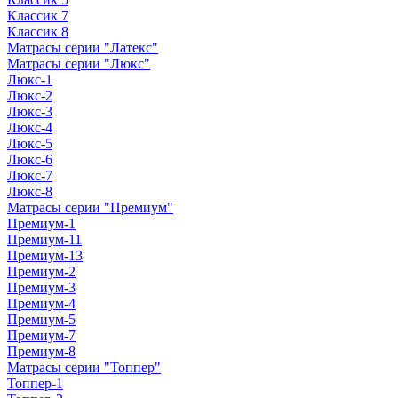
Классик 7
Классик 8
Матрасы серии "Латекс"
Матрасы серии "Люкс"
Люкс-1
Люкс-2
Люкс-3
Люкс-4
Люкс-5
Люкс-6
Люкс-7
Люкс-8
Матрасы серии "Премиум"
Премиум-1
Премиум-11
Премиум-13
Премиум-2
Премиум-3
Премиум-4
Премиум-5
Премиум-7
Премиум-8
Матрасы серии "Топпер"
Топпер-1