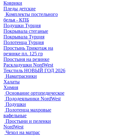
Коврики
Пледы детские
Комплекты постельного
белья - КПБ
Подушки Турция
Покрывала стеганые
Покрывала Турция
Полотенца Турция
Простынь Трикотаж на
резинке пл. 125 гр
Простыня на резинке
Раскладушки NordWest
Текстиль НОВЫЙ ГОД 2026
Наматрасники
Халаты
Химия
Основание ортопедическое
Пододеяльники NordWest
Подушки
Полотенца махровые
вафельные
Простыни и пеленки
NordWest
Чехол на матрас