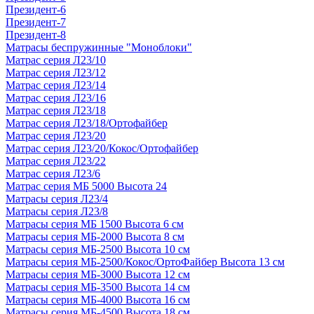
Президент-6
Президент-7
Президент-8
Матрасы беспружинные "Моноблоки"
Матрас серия Л23/10
Матрас серия Л23/12
Матрас серия Л23/14
Матрас серия Л23/16
Матрас серия Л23/18
Матрас серия Л23/18/Ортофайбер
Матрас серия Л23/20
Матрас серия Л23/20/Кокос/Ортофайбер
Матрас серия Л23/22
Матрас серия Л23/6
Матрас серия МБ 5000 Высота 24
Матрасы серия Л23/4
Матрасы серия Л23/8
Матрасы серия МБ 1500 Высота 6 см
Матрасы серия МБ-2000 Высота 8 см
Матрасы серия МБ-2500 Высота 10 см
Матрасы серия МБ-2500/Кокос/ОртоФайбер Высота 13 см
Матрасы серия МБ-3000 Высота 12 см
Матрасы серия МБ-3500 Высота 14 см
Матрасы серия МБ-4000 Высота 16 см
Матрасы серия МБ-4500 Высота 18 см