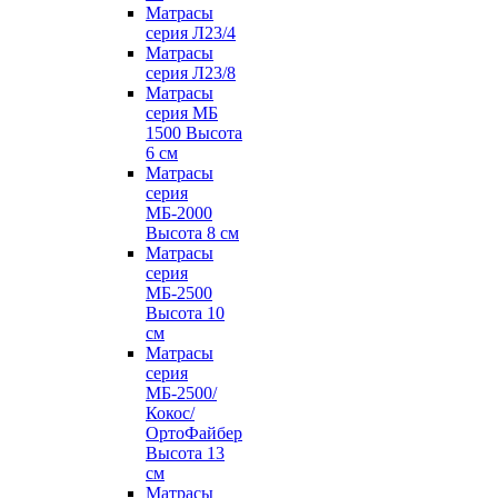
Матрасы
серия Л23/4
Матрасы
серия Л23/8
Матрасы
серия МБ
1500 Высота
6 см
Матрасы
серия
МБ-2000
Высота 8 см
Матрасы
серия
МБ-2500
Высота 10
см
Матрасы
серия
МБ-2500/
Кокос/
ОртоФайбер
Высота 13
см
Матрасы