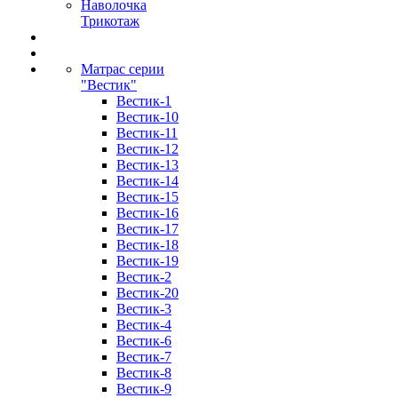
Наволочка
Трикотаж
Матрас серии
"Вестик"
Вестик-1
Вестик-10
Вестик-11
Вестик-12
Вестик-13
Вестик-14
Вестик-15
Вестик-16
Вестик-17
Вестик-18
Вестик-19
Вестик-2
Вестик-20
Вестик-3
Вестик-4
Вестик-6
Вестик-7
Вестик-8
Вестик-9