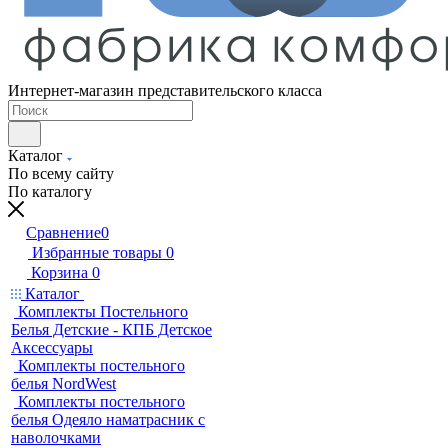
Интернет-магазин представительского класса
Каталог
По всему сайту
По каталогу
Сравнение
0
Избранные товары
0
Корзина
0
Каталог
Комплекты Постельного
Белья Детские - КПБ Детское
Аксессуары
Комплекты постельного
белья NordWest
Комплекты постельного
белья Одеяло наматрасник с
наволочками