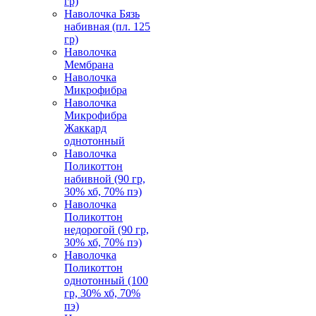
гр)
Наволочка Бязь
набивная (пл. 125
гр)
Наволочка
Мембрана
Наволочка
Микрофибра
Наволочка
Микрофибра
Жаккард
однотонный
Наволочка
Поликоттон
набивной (90 гр,
30% хб, 70% пэ)
Наволочка
Поликоттон
недорогой (90 гр,
30% хб, 70% пэ)
Наволочка
Поликоттон
однотонный (100
гр, 30% хб, 70%
пэ)