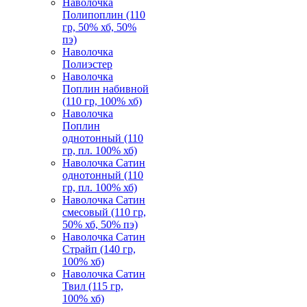
Наволочка
Полипоплин (110
гр, 50% хб, 50%
пэ)
Наволочка
Полиэстер
Наволочка
Поплин набивной
(110 гр, 100% хб)
Наволочка
Поплин
однотонный (110
гр, пл. 100% хб)
Наволочка Сатин
однотонный (110
гр, пл. 100% хб)
Наволочка Сатин
смесовый (110 гр,
50% хб, 50% пэ)
Наволочка Сатин
Страйп (140 гр,
100% хб)
Наволочка Сатин
Твил (115 гр,
100% хб)