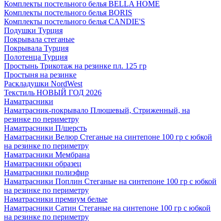
Комплекты постельного белья BELLA HOME
Комплекты постельного белья BORIS
Комплекты постельного белья CANDIE'S
Подушки Турция
Покрывала стеганые
Покрывала Турция
Полотенца Турция
Простынь Трикотаж на резинке пл. 125 гр
Простыня на резинке
Раскладушки NordWest
Текстиль НОВЫЙ ГОД 2026
Наматрасники
Наматрасник-покрывало Плюшевый, Стриженный, на
резинке по периметру
Наматрасники П/шерсть
Наматрасники Велюр Стеганые на синтепоне 100 гр с юбкой
на резинке по периметру
Наматрасники Мембрана
Наматрасники образец
Наматрасники полиэфир
Наматрасники Поплин Стеганые на синтепоне 100 гр с юбкой
на резинке по периметру
Наматрасники премиум белые
Наматрасники Сатин Стеганые на синтепоне 100 гр с юбкой
на резинке по периметру