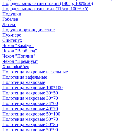
Пододеяльник сатин страйп (140гр, 100% хб)
Пододеяльник сатин твил (115гр, 100% хб)
Подушки
Гобелен
Латекс
Подушки ортопедические
Пух-перо
Синтепух
Чехол "Бамбук"
Чехол "Верблюд"
Чехол "Поплин"
Чехол "Премиум"
Холлофайбер
Полотенца махровые вафельные
Полотенца вафельные
Полотенца махровые
Полотенца махровые 100*100
Полотенца махровые 30*50
Полотенца махровые 30*70
Полотенца махровые 34*60
Полотенца махровые 40*70
Полотенца махровые 50*100
Полотенца махровые 50*70
Полотенца махровые 50*85
Полотенца махровые 50*90