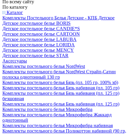
По всему сайту
По каталогу
Каталог
Комплекты Постельного Белья Детские - КПБ Детское
Детское постельное белье BORIS
Детское постельное белье CANDIE*S
Детское постельное белье CARTOON
Детское постельное белье LABUBA
Детское постельное белье LORIDA
Детское постельное белье MENCY
Детское постельное белье STAR
Аксессуары
Комплекты постельного белья NordWest
Комплекты постельного белья NordWest Страйп-Сатин
полоска однотонный 130 гр
Комплекты постельного белья Бязь (пл. 105 гр, 100% хб)
Комплекты постельного белья Бязь набивная (пл. 105 гр)
Комплекты постельного белья Бязь набиваня (пл. 125 гр)
безшовная
Комплекты постельного белья Бязь набивная (пл. 125 гр)
Комплекты постельного белья Микрофибра
Комплекты постельного белья Микрофибра Жаккард
однотонный
Комплекты постельного белья Микрофибра набивная
Комплекты постельного белья Поликоттон набивной (90 гр,