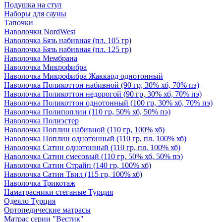
Подушка на стул
Наборы для сауны
Тапочки
Наволочки NordWest
Наволочка Бязь набивная (пл. 105 гр)
Наволочка Бязь набивная (пл. 125 гр)
Наволочка Мембрана
Наволочка Микрофибра
Наволочка Микрофибра Жаккард однотонный
Наволочка Поликоттон набивной (90 гр, 30% хб, 70% пэ)
Наволочка Поликоттон недорогой (90 гр, 30% хб, 70% пэ)
Наволочка Поликоттон однотонный (100 гр, 30% хб, 70% пэ)
Наволочка Полипоплин (110 гр, 50% хб, 50% пэ)
Наволочка Полиэстер
Наволочка Поплин набивной (110 гр, 100% хб)
Наволочка Поплин однотонный (110 гр, пл. 100% хб)
Наволочка Сатин однотонный (110 гр, пл. 100% хб)
Наволочка Сатин смесовый (110 гр, 50% хб, 50% пэ)
Наволочка Сатин Страйп (140 гр, 100% хб)
Наволочка Сатин Твил (115 гр, 100% хб)
Наволочка Трикотаж
Наматрасники стеганые Турция
Одеяло Турция
Ортопедические матрасы
Матрас серии "Вестик"