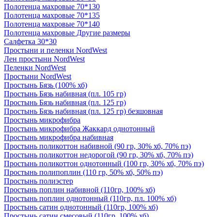
Полотенца махровые 70*130
Полотенца махровые 70*135
Полотенца махровые 70*140
Полотенца махровые Другие размеры
Салфетка 30*30
Простыни и пеленки NordWest
Лен простыни NordWest
Пеленки NordWest
Простыни NordWest
Простынь Бязь (100% хб)
Простынь Бязь набивная (пл. 105 гр)
Простынь Бязь набивная (пл. 125 гр)
Простынь Бязь набивная (пл. 125 гр) безшовная
Простынь микрофибра
Простынь микрофибра Жаккард однотонный
Простынь микрофибра набивная
Простынь поликоттон набивной (90 гр, 30% хб, 70% пэ)
Простынь поликоттон недорогой (90 гр, 30% хб, 70% пэ)
Простынь поликоттон однотонный (100 гр, 30% хб, 70% пэ)
Простынь полипоплин (110 гр, 50% хб, 50% пэ)
Простынь полиэстер
Простынь поплин набивной (110гр, 100% хб)
Простынь поплин однотонный (110гр, пл. 100% хб)
Простынь сатин однотонный (110гр, 100% хб)
Простынь сатин смесовый (110гр, 100% хб)