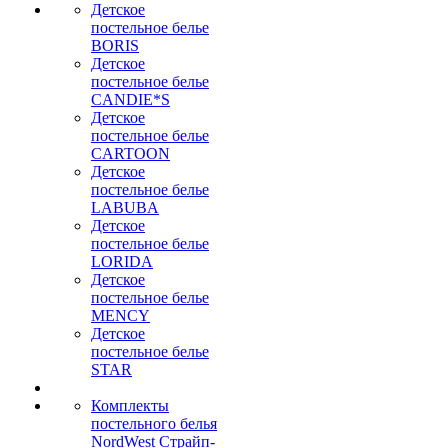
Детское
постельное белье
BORIS
Детское
постельное белье
CANDIE*S
Детское
постельное белье
CARTOON
Детское
постельное белье
LABUBA
Детское
постельное белье
LORIDA
Детское
постельное белье
MENCY
Детское
постельное белье
STAR
Комплекты
постельного белья
NordWest Страйп-