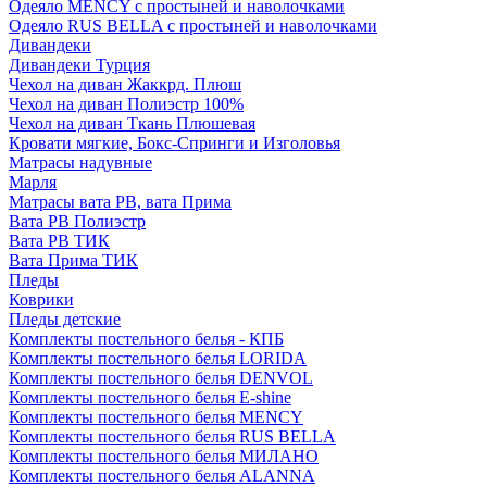
Одеяло MENCY с простыней и наволочками
Одеяло RUS BELLA с простыней и наволочками
Дивандеки
Дивандеки Турция
Чехол на диван Жаккрд. Плюш
Чехол на диван Полиэстр 100%
Чехол на диван Ткань Плюшевая
Кровати мягкие, Бокс-Спринги и Изголовья
Матрасы надувные
Марля
Матрасы вата РВ, вата Прима
Вата РВ Полиэстр
Вата РВ ТИК
Вата Прима ТИК
Пледы
Коврики
Пледы детские
Комплекты постельного белья - КПБ
Комплекты постельного белья LORIDA
Комплекты постельного белья DENVOL
Комплекты постельного белья E-shine
Комплекты постельного белья MENCY
Комплекты постельного белья RUS BELLA
Комплекты постельного белья МИЛАНО
Комплекты постельного белья ALANNA