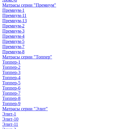
Матрасы серии "Премиум"
Премиум-1
Премиум-11
Премиум-13
Премиум-2
Премиум-3
Премиум-4
Премиум-5
Премиум-7
Премиум-8
Матрасы серии "Топпер"
Топпер-1
Топпер-2
Топпер-3
Топпер-4
Топпер-5
Топпер-6
Топпер-7
Топпер-8
Топпер-9
Матрасы серии "Элит"
Элит-1
Элит-10
Элит-11