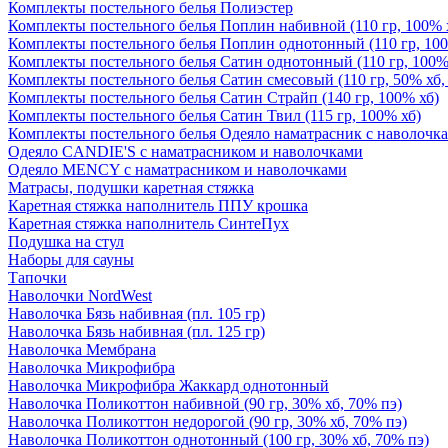
Комплекты постельного белья Полиэстер
Комплекты постельного белья Поплин набивной (110 гр, 100% 
Комплекты постельного белья Поплин однотонный (110 гр, 100
Комплекты постельного белья Сатин однотонный (110 гр, 100%
Комплекты постельного белья Сатин смесовый (110 гр, 50% хб,
Комплекты постельного белья Сатин Страйп (140 гр, 100% хб)
Комплекты постельного белья Сатин Твил (115 гр, 100% хб)
Комплекты постельного белья Одеяло наматрасник с наволочк
Одеяло CANDIE'S с наматрасником и наволочками
Одеяло MENCY с наматрасником и наволочками
Матрасы, подушки каретная стяжка
Каретная стяжка наполнитель ППУ крошка
Каретная стяжка наполнитель СинтеПух
Подушка на стул
Наборы для сауны
Тапочки
Наволочки NordWest
Наволочка Бязь набивная (пл. 105 гр)
Наволочка Бязь набивная (пл. 125 гр)
Наволочка Мембрана
Наволочка Микрофибра
Наволочка Микрофибра Жаккард однотонный
Наволочка Поликоттон набивной (90 гр, 30% хб, 70% пэ)
Наволочка Поликоттон недорогой (90 гр, 30% хб, 70% пэ)
Наволочка Поликоттон однотонный (100 гр, 30% хб, 70% пэ)