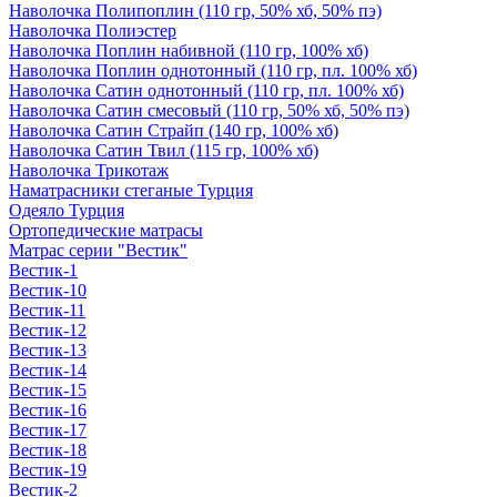
Наволочка Полипоплин (110 гр, 50% хб, 50% пэ)
Наволочка Полиэстер
Наволочка Поплин набивной (110 гр, 100% хб)
Наволочка Поплин однотонный (110 гр, пл. 100% хб)
Наволочка Сатин однотонный (110 гр, пл. 100% хб)
Наволочка Сатин смесовый (110 гр, 50% хб, 50% пэ)
Наволочка Сатин Страйп (140 гр, 100% хб)
Наволочка Сатин Твил (115 гр, 100% хб)
Наволочка Трикотаж
Наматрасники стеганые Турция
Одеяло Турция
Ортопедические матрасы
Матрас серии "Вестик"
Вестик-1
Вестик-10
Вестик-11
Вестик-12
Вестик-13
Вестик-14
Вестик-15
Вестик-16
Вестик-17
Вестик-18
Вестик-19
Вестик-2