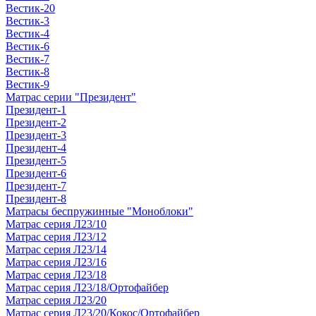
Вестик-20
Вестик-3
Вестик-4
Вестик-6
Вестик-7
Вестик-8
Вестик-9
Матрас серии "Президент"
Президент-1
Президент-2
Президент-3
Президент-4
Президент-5
Президент-6
Президент-7
Президент-8
Матрасы беспружинные "Моноблоки"
Матрас серия Л23/10
Матрас серия Л23/12
Матрас серия Л23/14
Матрас серия Л23/16
Матрас серия Л23/18
Матрас серия Л23/18/Ортофайбер
Матрас серия Л23/20
Матрас серия Л23/20/Кокос/Ортофайбер